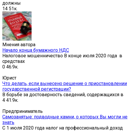
должны
14
51к.
Мнения автора
Начало конца бумажного НДС
Налоговое мошенничество В конце июля 2020 года в
средствах
0
46.9к.
Юрист
Что делать, если вынесено решение о приостановлении
государственной регистрации?
В борьбе за достоверность сведений, содержащихся в
4
41.9к.
Предприниматель
Самозанятые: подводные камни, о которых Вы могли не
знать
С 1 июля 2020 года налог на профессиональный доход