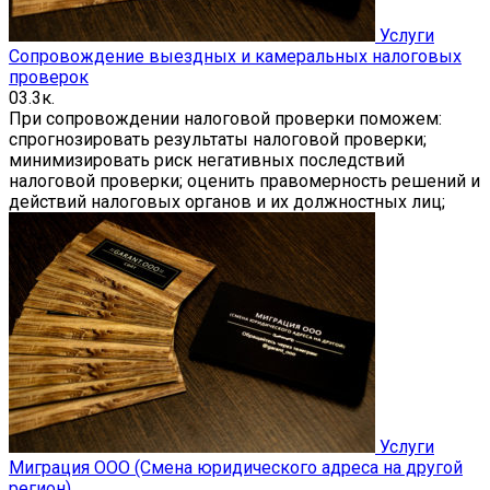
Услуги
Сопровождение выездных и камеральных налоговых
проверок
0
3.3к.
При сопровождении налоговой проверки поможем:
спрогнозировать результаты налоговой проверки;
минимизировать риск негативных последствий
налоговой проверки; оценить правомерность решений и
действий налоговых органов и их должностных лиц;
Услуги
Миграция ООО (Смена юридического адреса на другой
регион)