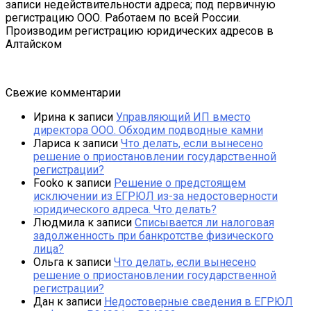
записи недействительности адреса; под первичную
регистрацию ООО. Работаем по всей России.
Производим регистрацию юридических адресов в
Алтайском
Свежие комментарии
Ирина
к записи
Управляющий ИП вместо
директора ООО. Обходим подводные камни
Лариса
к записи
Что делать, если вынесено
решение о приостановлении государственной
регистрации?
Fooko
к записи
Решение о предстоящем
исключении из ЕГРЮЛ из-за недостоверности
юридического адреса. Что делать?
Людмила
к записи
Списывается ли налоговая
задолженность при банкротстве физического
лица?
Ольга
к записи
Что делать, если вынесено
решение о приостановлении государственной
регистрации?
Дан
к записи
Недостоверные сведения в ЕГРЮЛ