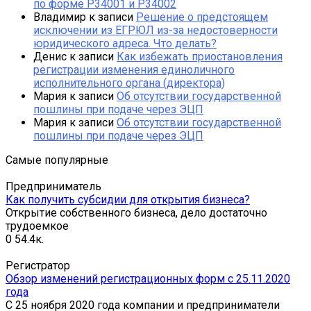
по форме Р34001 и Р34002
Владимир
к записи
Решение о предстоящем
исключении из ЕГРЮЛ из-за недостоверности
юридического адреса. Что делать?
Денис
к записи
Как избежать приостановления
регистрации изменения единоличного
исполнительного органа (директора)
Мария
к записи
Об отсутствии государственной
пошлины при подаче через ЭЦП
Мария
к записи
Об отсутствии государственной
пошлины при подаче через ЭЦП
Самые популярные
Предприниматель
Как получить субсидии для открытия бизнеса?
Открытие собственного бизнеса, дело достаточно
трудоемкое
0
54.4к.
Регистратор
Обзор изменений регистрационных форм с 25.11.2020
года
С 25 ноября 2020 года компании и предприниматели