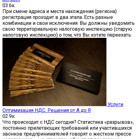
0
3.6к.
При смене адреса и места нахождения (региона)
регистрация проходит в два этапа. Есть разные
комбинации и свои исключения. Вы должны уведомить
свою территориальную налоговую инспекцию (старую
налоговую инспекцию) о том, что Вы хотите переехать.
Услуги
Оптимизация НДС. Решения от А до Я
0
2.9к.
Что происходит с НДС сегодня? Статистика «разрывов»,
постоянно прилетающих требований или участившихся
звонков предпринимателей говорят о жестком прессе