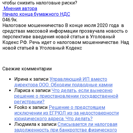
чтобы снизить налоговые риски?
Мнения автора
Начало конца бумажного НДС
0
46.9к.
Налоговое мошенничество В конце июля 2020 года в
средствах массовой информации прозвучала новость о
перспективе введения новой статьи в Уголовный
Кодекс РФ. Речь идет о налоговом мошенничестве. Над
новой статьей в Уголовный Кодекс
Свежие комментарии
Ирина
к записи
Управляющий ИП вместо
директора ООО. Обходим подводные камни
Лариса
к записи
Что делать, если вынесено
решение о приостановлении государственной
регистрации?
Fooko
к записи
Решение о предстоящем
исключении из ЕГРЮЛ из-за недостоверности
юридического адреса. Что делать?
Людмила
к записи
Списывается ли налоговая
задолженность при банкротстве физического