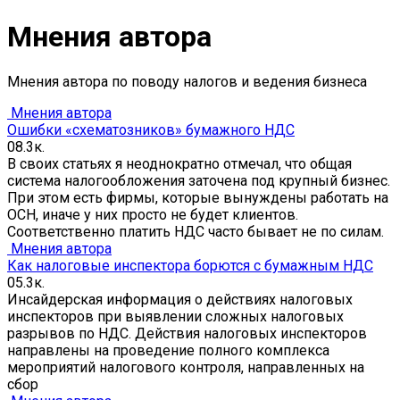
Мнения автора
Мнения автора по поводу налогов и ведения бизнеса
Мнения автора
Ошибки «схематозников» бумажного НДС
0
8.3к.
В своих статьях я неоднократно отмечал, что общая
система налогообложения заточена под крупный бизнес.
При этом есть фирмы, которые вынуждены работать на
ОСН, иначе у них просто не будет клиентов.
Соответственно платить НДС часто бывает не по силам.
Мнения автора
Как налоговые инспектора борются с бумажным НДС
0
5.3к.
Инсайдерская информация о действиях налоговых
инспекторов при выявлении сложных налоговых
разрывов по НДС. Действия налоговых инспекторов
направлены на проведение полного комплекса
мероприятий налогового контроля, направленных на
сбор