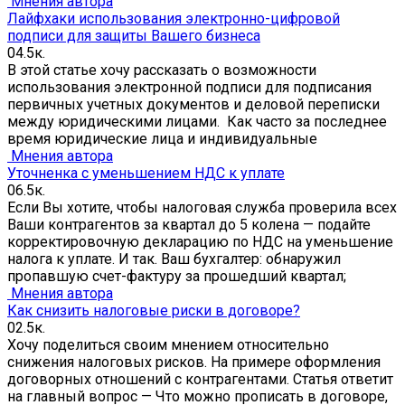
Мнения автора
Лайфхаки использования электронно-цифровой
подписи для защиты Вашего бизнеса
0
4.5к.
В этой статье хочу рассказать о возможности
использования электронной подписи для подписания
первичных учетных документов и деловой переписки
между юридическими лицами. Как часто за последнее
время юридические лица и индивидуальные
Мнения автора
Уточненка с уменьшением НДС к уплате
0
6.5к.
Если Вы хотите, чтобы налоговая служба проверила всех
Ваши контрагентов за квартал до 5 колена — подайте
корректировочную декларацию по НДС на уменьшение
налога к уплате. И так. Ваш бухгалтер: обнаружил
пропавшую счет-фактуру за прошедший квартал;
Мнения автора
Как снизить налоговые риски в договоре?
0
2.5к.
Хочу поделиться своим мнением относительно
снижения налоговых рисков. На примере оформления
договорных отношений с контрагентами. Статья ответит
на главный вопрос — Что можно прописать в договоре,