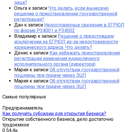
лица?
Ольга
к записи
Что делать, если вынесено
решение о приостановлении государственной
регистрации?
Дан
к записи
Недостоверные сведения в ЕГРЮЛ
по форме Р34001 и Р34002
Владимир
к записи
Решение о предстоящем
исключении из ЕГРЮЛ из-за недостоверности
юридического адреса. Что делать?
Денис
к записи
Как избежать приостановления
регистрации изменения единоличного
исполнительного органа (директора)
Мария
к записи
Об отсутствии государственной
пошлины при подаче через ЭЦП
Мария
к записи
Об отсутствии государственной
пошлины при подаче через ЭЦП
Самые популярные
Предприниматель
Как получить субсидии для открытия бизнеса?
Открытие собственного бизнеса, дело достаточно
трудоемкое
0
54.4к.