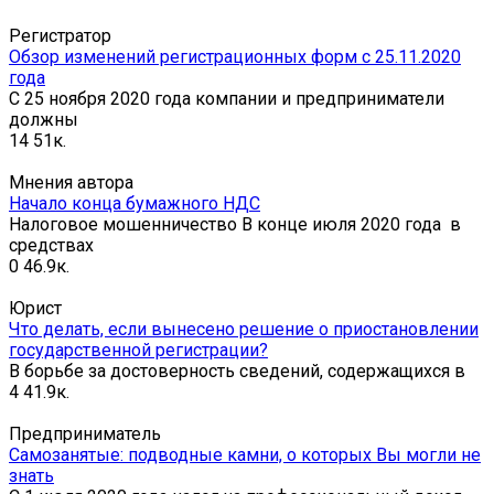
Регистратор
Обзор изменений регистрационных форм с 25.11.2020
года
С 25 ноября 2020 года компании и предприниматели
должны
14
51к.
Мнения автора
Начало конца бумажного НДС
Налоговое мошенничество В конце июля 2020 года в
средствах
0
46.9к.
Юрист
Что делать, если вынесено решение о приостановлении
государственной регистрации?
В борьбе за достоверность сведений, содержащихся в
4
41.9к.
Предприниматель
Самозанятые: подводные камни, о которых Вы могли не
знать