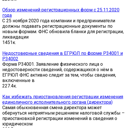
Обзор изменений регистрационных форм с 25.11.2020
года
С 25 ноября 2020 года компании и предприниматели
должны подавать регистрационные документы по
новым формам. ФНС обновила бланки для регистрации,
ликвидации
14
51к.
Недостоверные сведения в ЕГРЮЛ по форме Р34001 и
Р34002
Форма Р34001. Заявление физического лица о
недостоверности сведений, содержащихся о нём в
ЕГРЮЛ ФНС активно следит за тем, чтобы сведения,
включенные в
2
27.4к.
Как избежать приостановления регистрации изменения
единоличного исполнительного органа (директора)
Самая обыкновенная смена директора может
обернуться неприятным решением налоговой службы –
приостановкой регистрации изменений в сведения о
юридическом