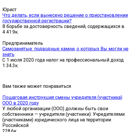
Юрист
Что делать, если вынесено решение о приостановлении
государственной регистрации?
В борьбе за достоверность сведений, содержащихся в
4
41.9к.
Предприниматель
Самозанятые: подводные камни, о которых Вы могли не
знать
С 1 июля 2020 года налог на профессиональный доход
1
34.3к.
Вам также может понравиться
Пошаговая инструкция смены учредителя (участника)
ООО в 2020 году
У любой организации (ООО) должны быть свои
собственники — учредители (участники). Учредителями
(участниками) юридического лица на территории
Российской
2
28.6к.