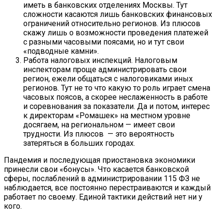
иметь в банковских отделениях Москвы. Тут
сложности касаются лишь банковских финансовых
ограничений относительно регионов. Из плюсов
скажу лишь о возможности проведения платежей
с разными часовыми поясами, но и тут свои
«подводные камни».
Работа налоговых инспекций. Налоговым
инспекторам проще администрировать свои
регион, ежели общаться с налоговиками иных
регионов. Тут не то что какую то роль играет смена
часовых поясов, а скорее неслаженность в работе
и соревнования за показатели. Да и потом, интерес
к директорам «Ромашек» на местном уровне
досягаем, на региональном — имеет свои
трудности. Из плюсов — это вероятность
затеряться в больших городах.
Пандемия и последующая приостановка экономики
принесли свои «бонусы». Что касается банковской
сферы, послаблений в администрировании 115 ФЗ не
наблюдается, все постоянно перестраиваются и каждый
работает по своему. Единой тактики действий нет ни у
кого.