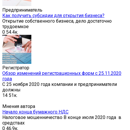
Предприниматель
Как получить субсидии для открытия бизнеса?
Открытие собственного бизнеса, дело достаточно
трудоемкое
0
54.4к.
Регистратор
Обзор изменений регистрационных форм с 25.11.2020
года
С 25 ноября 2020 года компании и предприниматели
должны
14
51к.
Мнения автора
Начало конца бумажного НДС
Налоговое мошенничество В конце июля 2020 года в
средствах
0
46.9к.