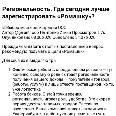
Региональность. Где сегодня лучше
зарегистрировать «Ромашку»?
Автор
@garant_ooo
На чтение
2 мин
Просмотров
1.7к.
Опубликовано
08.06.2020
Обновлено
31.07.2020
Прежде чем давать ответ на поставленный вопрос,
рекомендую подумать о цели «Ромашки».
Для себя их я выделяю три:
Фактическая работа в определенном регионе — тут,
конечно, основную роль сыграет региональность
получения Вашего дохода — покупателей товаров
(работы, услуги) и лишь отчасти поставщиков, но то,
уже логистика.
Работа банков. С этой точки зрения,
региональность играет роль удобства. Это скорее
первая десятка топовых городов России по
населению. Ваша компания может находиться в
Екатеринбурге, а действующие расчетные счета