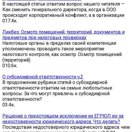
В настоящей статье ответим вопрос нашего читателя —
Как сменить генерального директора, когда в ООО
происходит корпоративный конфликт, а в организации
0
17.4к.
Ликбез: Осмотр помещений, территорий, документов и
предметов при налоговых проверках
Налоговые органы в пределах своей компетенции
уполномочены проводить такое мероприятие
налогового контроля, как осмотр. Осмотр помещений
(территорий)
0
10.6к.
О субсидиарной ответственности ч.2
В продолжение рубрики статей о субсидиарной
ответственности ответим на самые любопытные
вопросы. За что могут привлечь к субсидиарной
ответственности?
0
3.4к.
Решение о предстоящем исключении из ЕГРЮЛ из-за
недостоверности юридического адреса. Что делать?
Последствия недостоверного юридического адреса: чем