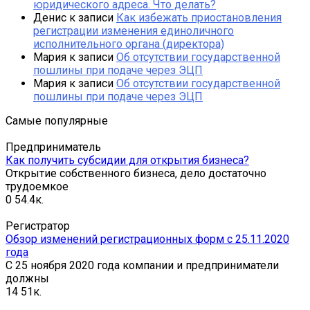
юридического адреса. Что делать?
Денис
к записи
Как избежать приостановления
регистрации изменения единоличного
исполнительного органа (директора)
Мария
к записи
Об отсутствии государственной
пошлины при подаче через ЭЦП
Мария
к записи
Об отсутствии государственной
пошлины при подаче через ЭЦП
Самые популярные
Предприниматель
Как получить субсидии для открытия бизнеса?
Открытие собственного бизнеса, дело достаточно
трудоемкое
0
54.4к.
Регистратор
Обзор изменений регистрационных форм с 25.11.2020
года
С 25 ноября 2020 года компании и предприниматели
должны
14
51к.