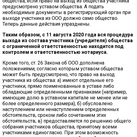
общества, если право на выход из общества участника
предусмотрено уставом общества. А подать
необходимые документы в регистрирующий орган при
выходе участника из ООО должно само общество.
Теперь данные действия упразднены.
Таким образом, с 11 августа 2020 года вся процедура
выхода из состава участника (учредителя) общества
с ограниченной ответственностью находится под
контролем и ответственностью нотариуса.
Кроме того, ст. 26 Закона об ООО дополнена
положениями, согласно которым уставом общества
может быть предусмотрено, что право на выход
участника из общества: а) имеют отдельные его
участники, прямо поименованные в уставе либо
обладающие определенными признаками (например,
имеющие долю в уставном капитале не менее или не
более определенного размера); б) обусловлено
наступлением или ненаступлением определенных
обстоятельств, сроком либо сочетанием этих
обстоятельств; в) предоставляется по решению общего
собрания участников общества, принятому всеми
участниками единогласно. При этом возможность