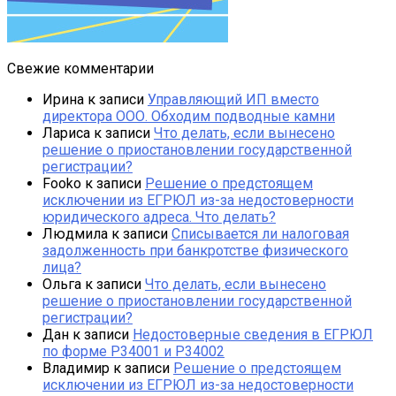
Свежие комментарии
Ирина
к записи
Управляющий ИП вместо
директора ООО. Обходим подводные камни
Лариса
к записи
Что делать, если вынесено
решение о приостановлении государственной
регистрации?
Fooko
к записи
Решение о предстоящем
исключении из ЕГРЮЛ из-за недостоверности
юридического адреса. Что делать?
Людмила
к записи
Списывается ли налоговая
задолженность при банкротстве физического
лица?
Ольга
к записи
Что делать, если вынесено
решение о приостановлении государственной
регистрации?
Дан
к записи
Недостоверные сведения в ЕГРЮЛ
по форме Р34001 и Р34002
Владимир
к записи
Решение о предстоящем
исключении из ЕГРЮЛ из-за недостоверности