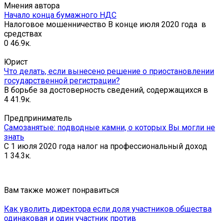
Мнения автора
Начало конца бумажного НДС
Налоговое мошенничество В конце июля 2020 года в
средствах
0
46.9к.
Юрист
Что делать, если вынесено решение о приостановлении
государственной регистрации?
В борьбе за достоверность сведений, содержащихся в
4
41.9к.
Предприниматель
Самозанятые: подводные камни, о которых Вы могли не
знать
С 1 июля 2020 года налог на профессиональный доход
1
34.3к.
Вам также может понравиться
Как уволить директора если доля участников общества
одинаковая и один участник против