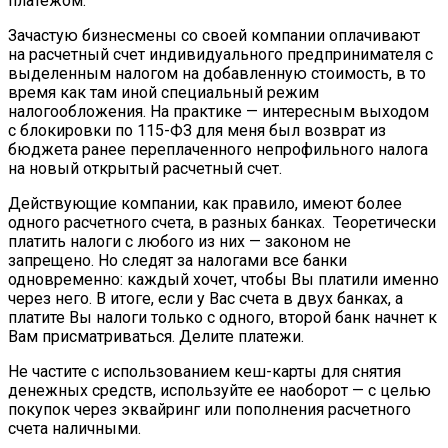
платежом.
Зачастую бизнесмены со своей компании оплачивают
на расчетный счет индивидуального предпринимателя с
выделенным налогом на добавленную стоимость, в то
время как там иной специальный режим
налогообложения. На практике — интересным выходом
с блокировки по 115-ФЗ для меня был возврат из
бюджета ранее переплаченного непрофильного налога
на новый открытый расчетный счет.
Действующие компании, как правило, имеют более
одного расчетного счета, в разных банках. Теоретически
платить налоги с любого из них — законом не
запрещено. Но следят за налогами все банки
одновременно: каждый хочет, чтобы Вы платили именно
через него. В итоге, если у Вас счета в двух банках, а
платите Вы налоги только с одного, второй банк начнет к
Вам присматриваться. Делите платежи.
Не частите с использованием кеш-карты для снятия
денежных средств, используйте ее наоборот — с целью
покупок через эквайринг или пополнения расчетного
счета наличными.