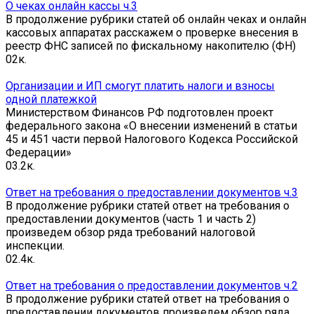
О чеках онлайн кассы ч.3
В продолжение рубрики статей об онлайн чеках и онлайн
кассовых аппаратах расскажем о проверке внесения в
реестр ФНС записей по фискальному накопителю (ФН)
0
2к.
Организации и ИП смогут платить налоги и взносы
одной платежкой
Министерством Финансов РФ подготовлен проект
федерального закона «О внесении изменений в статьи
45 и 451 части первой Налогового Кодекса Российской
Федерации»
0
3.2к.
Ответ на требования о предоставлении документов ч.3
В продолжение рубрики статей ответ на требования о
предоставлении документов (часть 1 и часть 2)
произведем обзор ряда требований налоговой
инспекции.
0
2.4к.
Ответ на требования о предоставлении документов ч.2
В продолжение рубрики статей ответ на требования о
предоставлении документов произведем обзор ряда