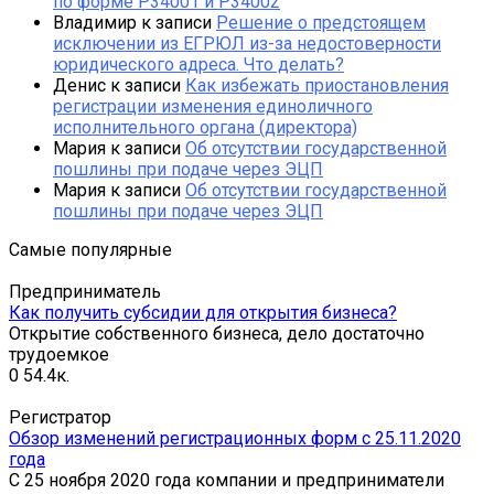
по форме Р34001 и Р34002
Владимир
к записи
Решение о предстоящем
исключении из ЕГРЮЛ из-за недостоверности
юридического адреса. Что делать?
Денис
к записи
Как избежать приостановления
регистрации изменения единоличного
исполнительного органа (директора)
Мария
к записи
Об отсутствии государственной
пошлины при подаче через ЭЦП
Мария
к записи
Об отсутствии государственной
пошлины при подаче через ЭЦП
Самые популярные
Предприниматель
Как получить субсидии для открытия бизнеса?
Открытие собственного бизнеса, дело достаточно
трудоемкое
0
54.4к.
Регистратор
Обзор изменений регистрационных форм с 25.11.2020
года
С 25 ноября 2020 года компании и предприниматели