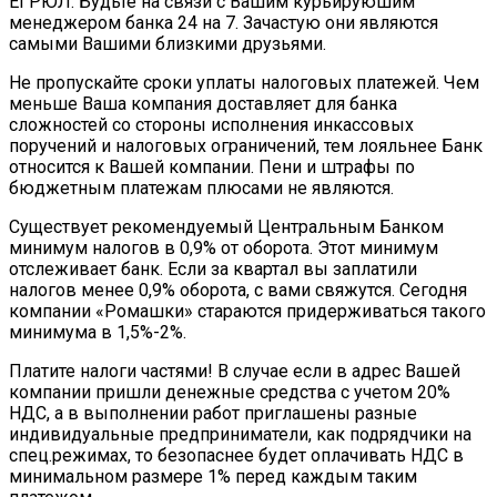
ЕГРЮЛ. Будьте на связи с Вашим курьируюшим
менеджером банка 24 на 7. Зачастую они являются
самыми Вашими близкими друзьями.
Не пропускайте сроки уплаты налоговых платежей. Чем
меньше Ваша компания доставляет для банка
сложностей со стороны исполнения инкассовых
поручений и налоговых ограничений, тем лояльнее Банк
относится к Вашей компании. Пени и штрафы по
бюджетным платежам плюсами не являются.
Существует рекомендуемый Центральным Банком
минимум налогов в 0,9% от оборота. Этот минимум
отслеживает банк. Если за квартал вы заплатили
налогов менее 0,9% оборота, с вами свяжутся. Сегодня
компании «Ромашки» стараются придерживаться такого
минимума в 1,5%-2%.
Платите налоги частями! В случае если в адрес Вашей
компании пришли денежные средства с учетом 20%
НДС, а в выполнении работ приглашены разные
индивидуальные предприниматели, как подрядчики на
спец.режимах, то безопаснее будет оплачивать НДС в
минимальном размере 1% перед каждым таким