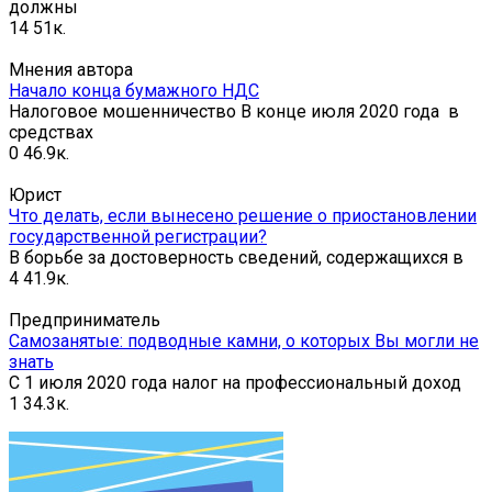
должны
14
51к.
Мнения автора
Начало конца бумажного НДС
Налоговое мошенничество В конце июля 2020 года в
средствах
0
46.9к.
Юрист
Что делать, если вынесено решение о приостановлении
государственной регистрации?
В борьбе за достоверность сведений, содержащихся в
4
41.9к.
Предприниматель
Самозанятые: подводные камни, о которых Вы могли не
знать
С 1 июля 2020 года налог на профессиональный доход
1
34.3к.