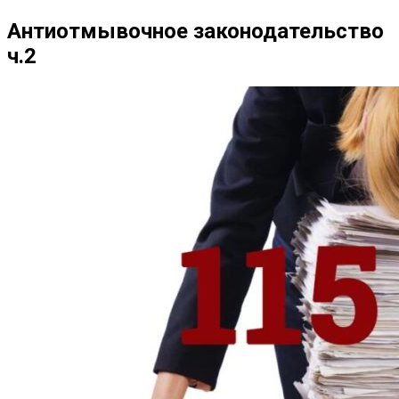
Антиотмывочное законодательство
ч.2