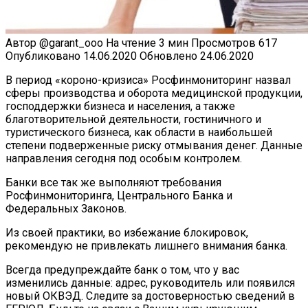
Автор
@garant_ooo
На чтение
3 мин
Просмотров
617
Опубликовано
14.06.2020
Обновлено
24.06.2020
В период «короно-кризиса» Росфинмониторинг назвал
сферы производства и оборота медицинской продукции,
господдержки бизнеса и населения, а также
благотворительной деятельности, гостиничного и
туристического бизнеса, как области в наибольшей
степени подверженные риску отмывания денег. Данные
направления сегодня под особым контролем.
Банки все так же выполняют требования
Росфинмониторинга, Центрального Банка и
Федеральных Законов.
Из своей практики, во избежание блокировок,
рекомендую не привлекать лишнего внимания банка.
Всегда предупреждайте банк о том, что у вас
изменились данные: адрес, руководитель или появился
новый ОКВЭД. Следите за достоверностью сведений в