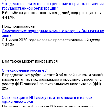
Что делать, если вынесено решение о приостановлении
государственной регистрации?
В борьбе за достоверность сведений, содержащихся в
4
41.9к.
Предприниматель
Самозанятые: подводные камни, о которых Вы могли не
знать
С 1 июля 2020 года налог на профессиональный доход
1
34.3к.
Вам также может понравиться
О чеках онлайн кассы ч.3
В продолжение рубрики статей об онлайн чеках и онлайн
кассовых аппаратах расскажем о проверке внесения в
реестр ФНС записей по фискальному накопителю (ФН)
0
2к.
Организации и ИП смогут платить налоги и взносы
одной платежкой
Министерством Финансов РФ подготовлен проект