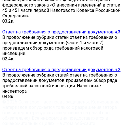
федерального закона «О внесении изменений в статьи
45 и 451 части первой Налогового Кодекса Российской
Федерации»
0
3.2к.
Ответ на требования о предоставлении документов ч.3
В продолжение рубрики статей ответ на требования о
предоставлении документов (часть 1 и часть 2)
произведем обзор ряда требований налоговой
инспекции.
0
2.4к.
Ответ на требования о предоставлении документов ч.2
В продолжение рубрики статей ответ на требования о
предоставлении документов произведем обзор ряда
требований налоговой инспекции. Налоговые
инспектора
0
4.8к.
© 2026 Garant.ooo - все права защищены. Копирование
материалов допускается только с разрешения автора
(для интернет-ресурсов гиперссылка на garant.ooo
обязательна). Вся информация предоставляется в
ознакомительных целях. На этом веб-сайте