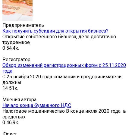
Предприниматель
Как получить субсидии для открытия бизнеса?
Открытие собственного бизнеса, дело достаточно
трудоемкое
0
54.4к.
Регистратор
Обзор изменений регистрационных форм с 25.11.2020
года
С 25 ноября 2020 года компании и предприниматели
должны
14
51к.
Мнения автора
Начало конца бумажного НДС
Налоговое мошенничество В конце июля 2020 года в
средствах
0
46.9к.
Юрист