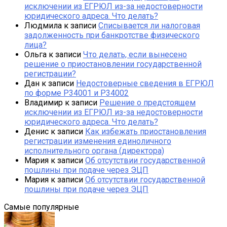
исключении из ЕГРЮЛ из-за недостоверности
юридического адреса. Что делать?
Людмила
к записи
Списывается ли налоговая
задолженность при банкротстве физического
лица?
Ольга
к записи
Что делать, если вынесено
решение о приостановлении государственной
регистрации?
Дан
к записи
Недостоверные сведения в ЕГРЮЛ
по форме Р34001 и Р34002
Владимир
к записи
Решение о предстоящем
исключении из ЕГРЮЛ из-за недостоверности
юридического адреса. Что делать?
Денис
к записи
Как избежать приостановления
регистрации изменения единоличного
исполнительного органа (директора)
Мария
к записи
Об отсутствии государственной
пошлины при подаче через ЭЦП
Мария
к записи
Об отсутствии государственной
пошлины при подаче через ЭЦП
Самые популярные