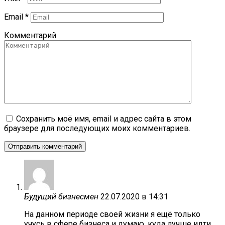
Email
*
Комментарий
Сохранить моё имя, email и адрес сайта в этом
браузере для последующих моих комментариев.
Будущий бизнесмен
22.07.2020 в 14:31
На данном периоде своей жизни я ещё только
учусь в сфере бизнеса и думаю, куда лучше идти