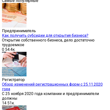
Самые популярные
Предприниматель
Как получить субсидии для открытия бизнеса?
Открытие собственного бизнеса, дело достаточно
трудоемкое
0
54.4к.
Регистратор
Обзор изменений регистрационных форм с 25.11.2020
года
С 25 ноября 2020 года компании и предприниматели
должны
14
51к.