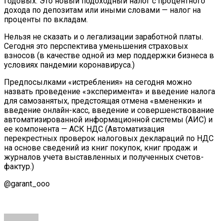
годовых. Это новый подоходный налог с процентного
дохода по депозитам или иными словами — налог на
проценты по вкладам.
Нельзя не сказать и о легализации заработной платы.
Сегодня это перспектива уменьшения страховых
взносов (в качестве одной из мер поддержки бизнеса в
условиях пандемии коронавируса.)
Предпосылками «истребления» на сегодня можно
назвать проведение «эксперимента» и введение налога
для самозанятых, предстоящая отмена «вмененки» и
введение онлайн-касс, введение и совершенствование
автоматизированной информационной системы (АИС) и
ее компонента — АСК НДС (Автоматизация
перекрестных проверок налоговых деклараций по НДС
на основе сведений из книг покупок, книг продаж и
журналов учета выставленных и полученных счетов-
фактур.)
@garant_ooo