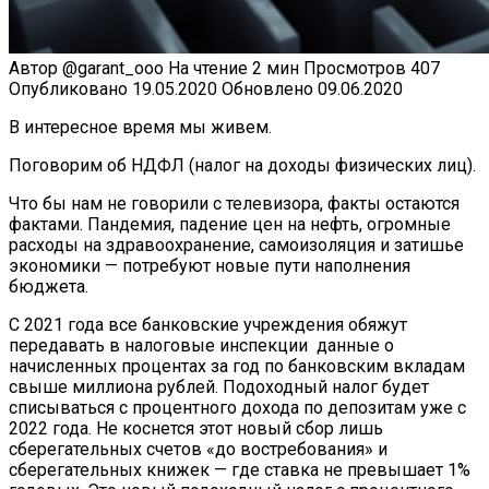
Автор
@garant_ooo
На чтение
2 мин
Просмотров
407
Опубликовано
19.05.2020
Обновлено
09.06.2020
В интересное время мы живем.
Поговорим об НДФЛ (налог на доходы физических лиц).
Что бы нам не говорили с телевизора, факты остаются
фактами. Пандемия, падение цен на нефть, огромные
расходы на здравоохранение, самоизоляция и затишье
экономики — потребуют новые пути наполнения
бюджета.
С 2021 года все банковские учреждения обяжут
передавать в налоговые инспекции данные о
начисленных процентах за год по банковским вкладам
свыше миллиона рублей. Подоходный налог будет
списываться с процентного дохода по депозитам уже с
2022 года. Не коснется этот новый сбор лишь
сберегательных счетов «до востребования» и
сберегательных книжек — где ставка не превышает 1%