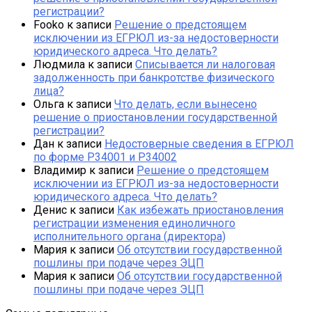
регистрации?
Fooko
к записи
Решение о предстоящем
исключении из ЕГРЮЛ из-за недостоверности
юридического адреса. Что делать?
Людмила
к записи
Списывается ли налоговая
задолженность при банкротстве физического
лица?
Ольга
к записи
Что делать, если вынесено
решение о приостановлении государственной
регистрации?
Дан
к записи
Недостоверные сведения в ЕГРЮЛ
по форме Р34001 и Р34002
Владимир
к записи
Решение о предстоящем
исключении из ЕГРЮЛ из-за недостоверности
юридического адреса. Что делать?
Денис
к записи
Как избежать приостановления
регистрации изменения единоличного
исполнительного органа (директора)
Мария
к записи
Об отсутствии государственной
пошлины при подаче через ЭЦП
Мария
к записи
Об отсутствии государственной
пошлины при подаче через ЭЦП