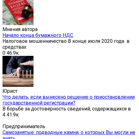
Мнения автора
Начало конца бумажного НДС
Налоговое мошенничество В конце июля 2020 года в
средствах
0
46.9к.
Юрист
Что делать, если вынесено решение о приостановлении
государственной регистрации?
В борьбе за достоверность сведений, содержащихся в
4
41.9к.
Предприниматель
Самозанятые: подводные камни, о которых Вы могли не
знать