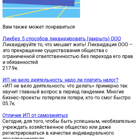
Вам также может понравиться
Ликбез: 5 способов ликвидировать (закрыть) ООО
Ликвидируйте то, что мешает жить! Ликвидация ООО –
это прекращение существования общества с
ограниченной ответственностью без перехода его прав
и обязанностей
2
17.9к.
ИП не вело деятельность: надо ли платить налог?
«ИП не вело деятельность: что делать» примерно так
звучит главный вопрос в период пандемии. Многие
бизнес-проекты потерпели потери, кто-то смог быстро
0
5.7к.
Отличие ИП от самозанятых
Сегодня, для того, чтобы быть успешным, необязательно
учреждать хозяйственное общество или даже
регистрироваться в качестве индивидуального
предпринимателя.