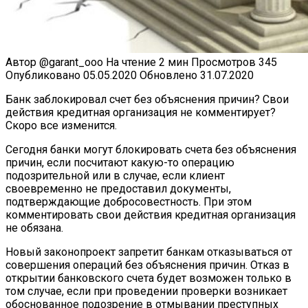
Автор
@garant_ooo
На чтение
2 мин
Просмотров
345
Опубликовано
05.05.2020
Обновлено
31.07.2020
Банк заблокировал счет без объяснения причин? Свои
действия кредитная организация не комментирует?
Скоро все изменится.
Сегодня банки могут блокировать счета без объяснения
причин, если посчитают какую-то операцию
подозрительной или в случае, если клиент
своевременно не предоставил документы,
подтверждающие добросовестность. При этом
комментировать свои действия кредитная организация
не обязана.
Новый законопроект запретит банкам отказываться от
совершения операций без объяснения причин. Отказ в
открытии банковского счета будет возможен только в
том случае, если при проведении проверки возникает
обоснованное подозрение в отмывании преступных