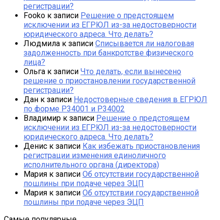
регистрации?
Fooko
к записи
Решение о предстоящем
исключении из ЕГРЮЛ из-за недостоверности
юридического адреса. Что делать?
Людмила
к записи
Списывается ли налоговая
задолженность при банкротстве физического
лица?
Ольга
к записи
Что делать, если вынесено
решение о приостановлении государственной
регистрации?
Дан
к записи
Недостоверные сведения в ЕГРЮЛ
по форме Р34001 и Р34002
Владимир
к записи
Решение о предстоящем
исключении из ЕГРЮЛ из-за недостоверности
юридического адреса. Что делать?
Денис
к записи
Как избежать приостановления
регистрации изменения единоличного
исполнительного органа (директора)
Мария
к записи
Об отсутствии государственной
пошлины при подаче через ЭЦП
Мария
к записи
Об отсутствии государственной
пошлины при подаче через ЭЦП
Самые популярные