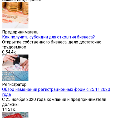
Предприниматель
Как получить субсидии для открытия бизнеса?
Открытие собственного бизнеса, дело достаточно
трудоемкое
0
54.4к.
Регистратор
Обзор изменений регистрационных форм с 25.11.2020
года
С 25 ноября 2020 года компании и предприниматели
должны
14
51к.