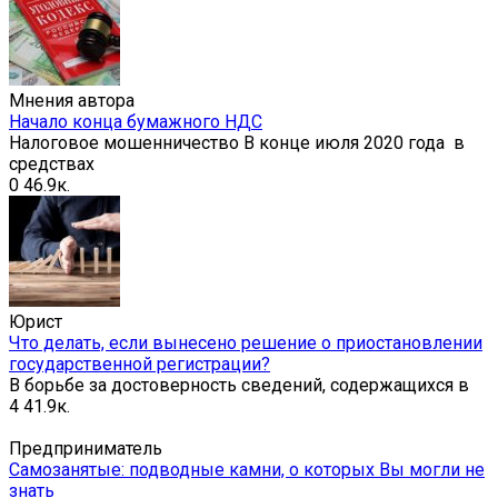
Мнения автора
Начало конца бумажного НДС
Налоговое мошенничество В конце июля 2020 года в
средствах
0
46.9к.
Юрист
Что делать, если вынесено решение о приостановлении
государственной регистрации?
В борьбе за достоверность сведений, содержащихся в
4
41.9к.
Предприниматель
Самозанятые: подводные камни, о которых Вы могли не
знать