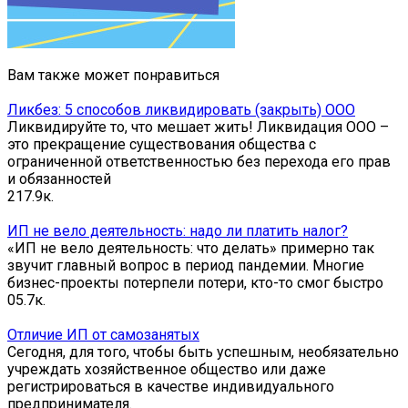
Вам также может понравиться
Ликбез: 5 способов ликвидировать (закрыть) ООО
Ликвидируйте то, что мешает жить! Ликвидация ООО –
это прекращение существования общества с
ограниченной ответственностью без перехода его прав
и обязанностей
2
17.9к.
ИП не вело деятельность: надо ли платить налог?
«ИП не вело деятельность: что делать» примерно так
звучит главный вопрос в период пандемии. Многие
бизнес-проекты потерпели потери, кто-то смог быстро
0
5.7к.
Отличие ИП от самозанятых
Сегодня, для того, чтобы быть успешным, необязательно
учреждать хозяйственное общество или даже
регистрироваться в качестве индивидуального
предпринимателя.