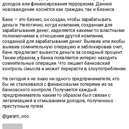
доходов или финансирования терроризма. Данное
нововведение коснётся как граждан, так и бизнеса.
Банк — это бизнес, он создан, чтобы зарабатывать
деньги. Нелогично, когда компания, созданная для
зарабатывания денег, наделяется какими-то властными
полномочиями в отношении другой компании,
созданной для зарабатывания денег. Выявив или якобы
выявив сомнительную операцию и заблокировав счет,
банк предлагает вывести деньги за солидный процент.
Таким образом, у банка появляется интерес находить
сомнительные операции. Что лишает банковский
контроль смысла и может перерасти в злоупотребление.
На сегодня я не знаю ни одного предпринимателя, кто
бы не сталкивался с финансовыми потерями из-за
банковского контроля. Получается каждый
предприниматель каким то образом был связан с
легализацией и отмыванием доходов, полученных
преступным путем.
@garant_ooo