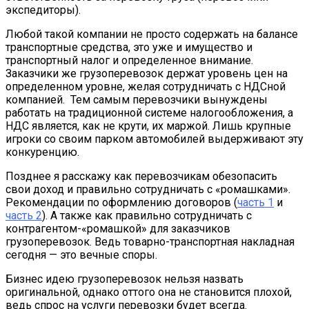
экспедиторы).
Любой такой компании не просто содержать на балансе
транспортные средства, это уже и имущество и
транспортный налог и определенное внимание.
Заказчики же грузоперевозок держат уровень цен на
определенном уровне, желая сотрудничать с НДСной
компанией. Тем самым перевозчики вынуждены
работать на традиционной системе налогообложения, а
НДС является, как не крути, их маржой. Лишь крупные
игроки со своим парком автомобилей выдерживают эту
конкуренцию.
Позднее я расскажу как перевозчикам обезопасить
свои доход и правильно сотрудничать с «ромашками».
Рекомендации по оформлению договоров (
часть 1
и
часть 2
). А также как правильно сотрудничать с
контрагентом-«ромашкой» для заказчиков
грузоперевозок. Ведь товарно-транспортная накладная
сегодня — это вечные споры.
Бизнес идею грузоперевозок нельзя назвать
оригинальной, однако оттого она не становится плохой,
ведь спрос на услуги перевозки будет всегда.