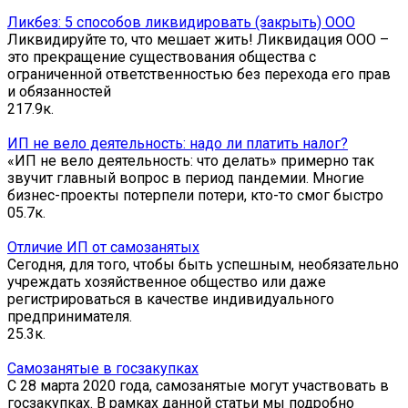
Ликбез: 5 способов ликвидировать (закрыть) ООО
Ликвидируйте то, что мешает жить! Ликвидация ООО –
это прекращение существования общества с
ограниченной ответственностью без перехода его прав
и обязанностей
2
17.9к.
ИП не вело деятельность: надо ли платить налог?
«ИП не вело деятельность: что делать» примерно так
звучит главный вопрос в период пандемии. Многие
бизнес-проекты потерпели потери, кто-то смог быстро
0
5.7к.
Отличие ИП от самозанятых
Сегодня, для того, чтобы быть успешным, необязательно
учреждать хозяйственное общество или даже
регистрироваться в качестве индивидуального
предпринимателя.
2
5.3к.
Самозанятые в госзакупках
С 28 марта 2020 года, самозанятые могут участвовать в
госзакупках. В рамках данной статьи мы подробно