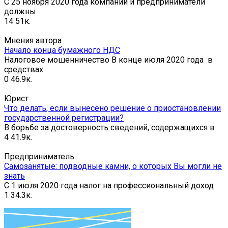
С 25 ноября 2020 года компании и предприниматели
должны
14
51к.
Мнения автора
Начало конца бумажного НДС
Налоговое мошенничество В конце июля 2020 года в
средствах
0
46.9к.
Юрист
Что делать, если вынесено решение о приостановлении
государственной регистрации?
В борьбе за достоверность сведений, содержащихся в
4
41.9к.
Предприниматель
Самозанятые: подводные камни, о которых Вы могли не
знать
С 1 июля 2020 года налог на профессиональный доход
1
34.3к.